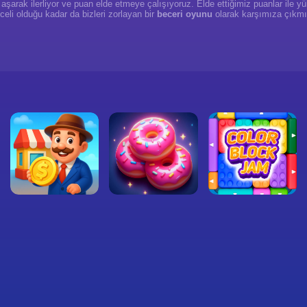
ri aşarak ilerliyor ve puan elde etmeye çalışıyoruz. Elde ettiğimiz puanlar il
eli olduğu kadar da bizleri zorlayan bir
beceri oyunu
olarak karşımıza çıkm