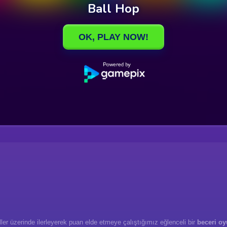
ller üzerinde ilerleyerek puan elde etmeye çalıştığımız eğlenceli bir
beceri oy