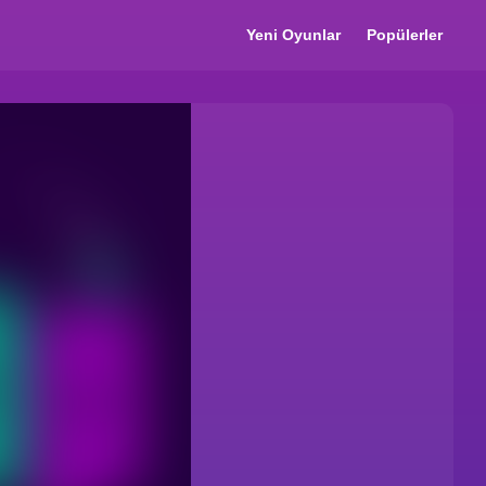
Yeni Oyunlar
Popülerler