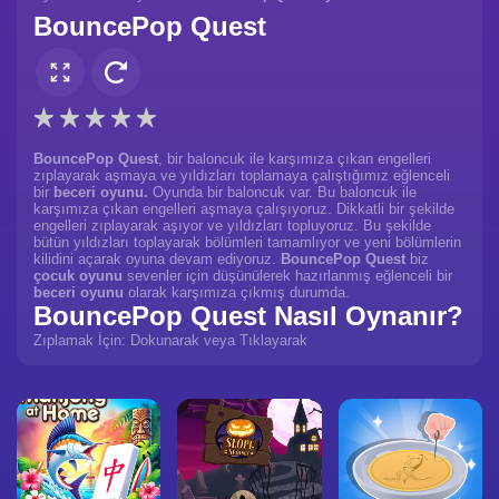
BouncePop Quest
BouncePop Quest
, bir baloncuk ile karşımıza çıkan engelleri
zıplayarak aşmaya ve yıldızları toplamaya çalıştığımız eğlenceli
bir
beceri oyunu.
Oyunda bir baloncuk var. Bu baloncuk ile
karşımıza çıkan engelleri aşmaya çalışıyoruz. Dikkatli bir şekilde
engelleri zıplayarak aşıyor ve yıldızları topluyoruz. Bu şekilde
bütün yıldızları toplayarak bölümleri tamamlıyor ve yeni bölümlerin
kilidini açarak oyuna devam ediyoruz.
BouncePop Quest
biz
çocuk oyunu
sevenler için düşünülerek hazırlanmış eğlenceli bir
beceri oyunu
olarak karşımıza çıkmış durumda.
BouncePop Quest Nasıl Oynanır?
Zıplamak İçin: Dokunarak veya Tıklayarak