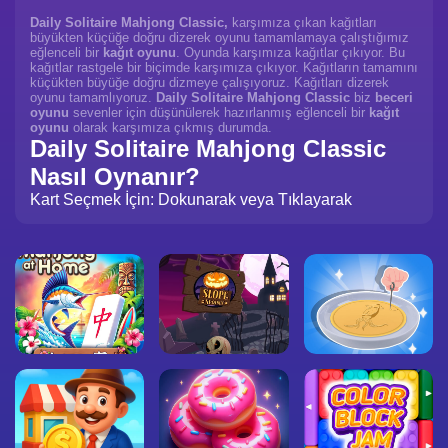
Daily Solitaire Mahjong Classic,
karşımıza çıkan kağıtları
büyükten küçüğe doğru dizerek oyunu tamamlamaya çalıştığımız
eğlenceli bir
kağıt oyunu
. Oyunda karşımıza kağıtlar çıkıyor. Bu
kağıtlar rastgele bir biçimde karşımıza çıkıyor. Kağıtların tamamını
küçükten büyüğe doğru dizmeye çalışıyoruz. Kağıtları dizerek
oyunu tamamlıyoruz.
Daily Solitaire Mahjong Classic
biz
beceri
oyunu
sevenler için düşünülerek hazırlanmış eğlenceli bir
kağıt
oyunu
olarak karşımıza çıkmış durumda.
Daily Solitaire Mahjong Classic
Nasıl Oynanır?
Kart Seçmek İçin: Dokunarak veya Tıklayarak