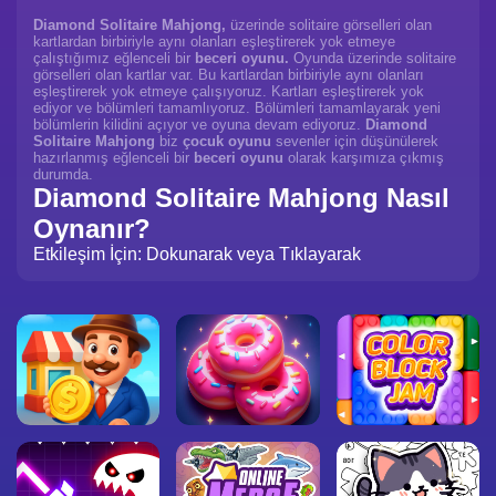
Diamond Solitaire Mahjong,
üzerinde solitaire görselleri olan
kartlardan birbiriyle aynı olanları eşleştirerek yok etmeye
çalıştığımız eğlenceli bir
beceri oyunu.
Oyunda üzerinde solitaire
görselleri olan kartlar var. Bu kartlardan birbiriyle aynı olanları
eşleştirerek yok etmeye çalışıyoruz. Kartları eşleştirerek yok
ediyor ve bölümleri tamamlıyoruz. Bölümleri tamamlayarak yeni
bölümlerin kilidini açıyor ve oyuna devam ediyoruz.
Diamond
Solitaire Mahjong
biz
çocuk oyunu
sevenler için düşünülerek
hazırlanmış eğlenceli bir
beceri oyunu
olarak karşımıza çıkmış
durumda.
Diamond Solitaire Mahjong Nasıl
Oynanır?
Etkileşim İçin: Dokunarak veya Tıklayarak