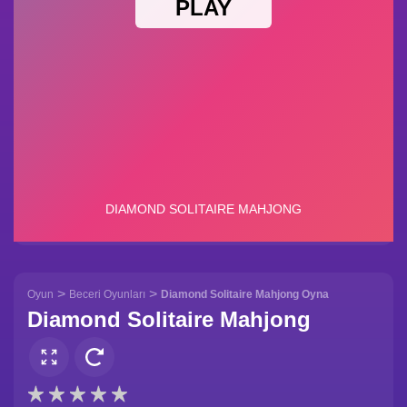
>
>
Oyun
Beceri Oyunları
Diamond Solitaire Mahjong Oyna
Diamond Solitaire Mahjong