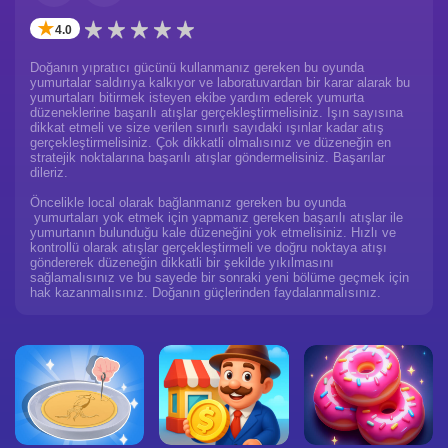
✭
4.0
Doğanın yıpratıcı gücünü kullanmanız gereken bu oyunda
yumurtalar saldırıya kalkıyor ve laboratuvardan bir karar alarak bu
yumurtaları bitirmek isteyen ekibe yardım ederek yumurta
düzeneklerine başarılı atışlar gerçekleştirmelisiniz. Işın sayısına
dikkat etmeli ve size verilen sınırlı sayıdaki ışınlar kadar atış
gerçekleştirmelisiniz. Çok dikkatli olmalısınız ve düzeneğin en
stratejik noktalarına başarılı atışlar göndermelisiniz. Başarılar
dileriz.
Öncelikle local olarak bağlanmanız gereken bu oyunda
yumurtaları yok etmek için yapmanız gereken başarılı atışlar ile
yumurtanın bulunduğu kale düzeneğini yok etmelisiniz. Hızlı ve
kontrollü olarak atışlar gerçekleştirmeli ve doğru noktaya atışı
göndererek düzeneğin dikkatli bir şekilde yıkılmasını
sağlamalısınız ve bu sayede bir sonraki yeni bölüme geçmek için
hak kazanmalısınız. Doğanın güçlerinden faydalanmalısınız.