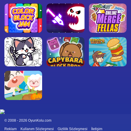
© 2008 - 2026 OyunKolu.com
Reklam
Kullanım Sözleşmesi
Gizlilik Sözleşmesi
İletişim