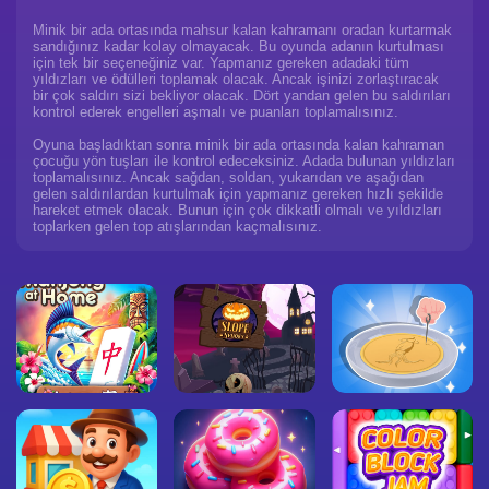
Minik bir ada ortasında mahsur kalan kahramanı oradan kurtarmak
sandığınız kadar kolay olmayacak. Bu oyunda adanın kurtulması
için tek bir seçeneğiniz var. Yapmanız gereken adadaki tüm
yıldızları ve ödülleri toplamak olacak. Ancak işinizi zorlaştıracak
bir çok saldırı sizi bekliyor olacak. Dört yandan gelen bu saldırıları
kontrol ederek engelleri aşmalı ve puanları toplamalısınız.
Oyuna başladıktan sonra minik bir ada ortasında kalan kahraman
çocuğu yön tuşları ile kontrol edeceksiniz. Adada bulunan yıldızları
toplamalısınız. Ancak sağdan, soldan, yukarıdan ve aşağıdan
gelen saldırılardan kurtulmak için yapmanız gereken hızlı şekilde
hareket etmek olacak. Bunun için çok dikkatli olmalı ve yıldızları
toplarken gelen top atışlarından kaçmalısınız.