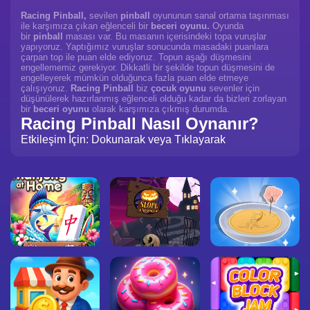
Racing Pinball,
sevilen
pinball
oyununun sanal ortama taşınması
ile karşımıza çıkan eğlenceli bir
beceri oyunu.
Oyunda
bir
pinball
masası var. Bu masanın içerisindeki topa vuruşlar
yapıyoruz. Yaptığımız vuruşlar sonucunda masadaki puanlara
çarpan top ile puan elde ediyoruz. Topun aşağı düşmesini
engellememiz gerekiyor. Dikkatli bir şekilde topun düşmesini de
engelleyerek mümkün olduğunca fazla puan elde etmeye
çalışıyoruz.
Racing Pinball
biz
çocuk oyunu
sevenler için
düşünülerek hazırlanmış eğlenceli olduğu kadar da bizleri zorlayan
bir
beceri oyunu
olarak karşımıza çıkmış durumda.
Racing Pinball Nasıl Oynanır?
Etkileşim İçin: Dokunarak veya Tıklayarak