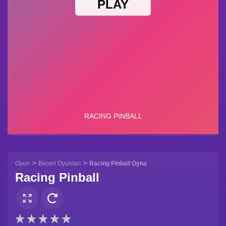
>
>
Oyun
Beceri Oyunları
Racing Pinball Oyna
Racing Pinball