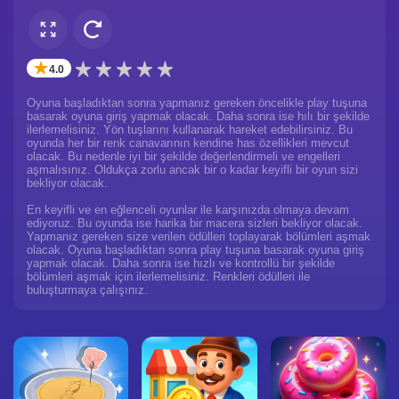
✭
4.0
Oyuna başladıktan sonra yapmanız gereken öncelikle play tuşuna
basarak oyuna giriş yapmak olacak. Daha sonra ise hılı bir şekilde
ilerlemelisiniz. Yön tuşlarını kullanarak hareket edebilirsiniz. Bu
oyunda her bir renk canavarının kendine has özellikleri mevcut
olacak. Bu nedenle iyi bir şekilde değerlendirmeli ve engelleri
aşmalısınız. Oldukça zorlu ancak bir o kadar keyifli bir oyun sizi
bekliyor olacak.
En keyifli ve en eğlenceli oyunlar ile karşınızda olmaya devam
ediyoruz. Bu oyunda ise harika bir macera sizleri bekliyor olacak.
Yapmanız gereken size verilen ödülleri toplayarak bölümleri aşmak
olacak. Oyuna başladıktan sonra play tuşuna basarak oyuna giriş
yapmak olacak. Daha sonra ise hızlı ve kontrollü bir şekilde
bölümleri aşmak için ilerlemelisiniz. Renkleri ödülleri ile
buluşturmaya çalışınız.