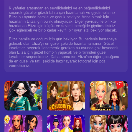
Kıyafetler arasından en sevdiklerinizi ve en beğendiklerinizi
seçerek güzeller güzeli Eliza için hazırlamalı ve giydirmelisiniz.
Eliza bu oyunda hamile ve çocuk bekliyor. Anne olmak için
hazırlanın Eliza için bu ilk olmayacak. Diğer yavrusu ile birlikte
hazırlanan Eliza için küçük ve sevimli bebeğide giydirmelisiniz.
Çok eğlenceli ve bir o kadar keyifli bir oyun sizi bekliyor olacak.
Eliza hamile ve doğum için gün bekliyor. Bu nedenle hastaneye
gidecek olan Eliza'yı en güzel şekilde hazırlamalısınız. Güzel
kıyafetleri seçerek ilerlemeniz gereken bu oyunda çok heyecanlı
olan Eliza için güzel kombin yapacak ve birbirinden güzel
kıyafetler seçeceksiniz. Daha sonra ise Eliza'nın diğer çocuğunu
da en güzel ve tatlı şekilde hazırlayarak fotoğraf için poz
vermelisiniz.