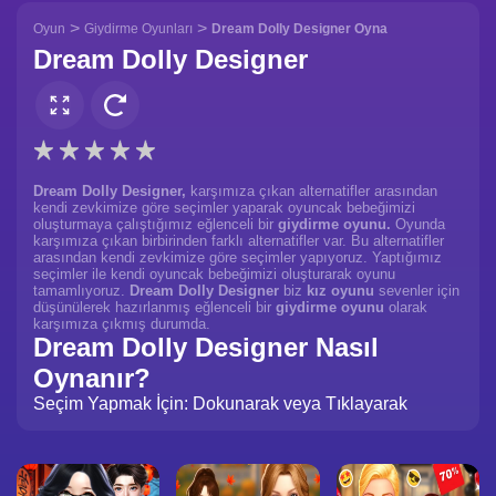
>
>
Oyun
Giydirme Oyunları
Dream Dolly Designer Oyna
Dream Dolly Designer
Dream Dolly Designer,
karşımıza çıkan alternatifler arasından
kendi zevkimize göre seçimler yaparak oyuncak bebeğimizi
oluşturmaya çalıştığımız eğlenceli bir
giydirme oyunu.
Oyunda
karşımıza çıkan birbirinden farklı alternatifler var. Bu alternatifler
arasından kendi zevkimize göre seçimler yapıyoruz. Yaptığımız
seçimler ile kendi oyuncak bebeğimizi oluşturarak oyunu
tamamlıyoruz.
Dream Dolly Designer
biz
kız oyunu
sevenler için
düşünülerek hazırlanmış eğlenceli bir
giydirme oyunu
olarak
karşımıza çıkmış durumda.
Dream Dolly Designer Nasıl
Oynanır?
Seçim Yapmak İçin: Dokunarak veya Tıklayarak