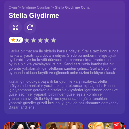
>
>
Oyun
Giydirme Oyunları
Stella Giydirme Oyna
Stella Giydirme
✭
3.7
Harika bir macera ile sizlerin karşısındayız. Stella tarz konusunda
harikalar yaratmaya devam ediyor. Sizde bu mükemmelliğe ayak
uydurabilir ve bu keyifli dünyanın bir parçası olma fırsatını bu
oyunla birlikte yakalayabilirsiniz. Kendi tarzınızla bambaşka bir
görüntü yakalamak için Stellanın izinden gidiniz. Stella Giydirme
oyununda olduça keyifli ve eğlenceli anlar sizleri bekliyor olacak.
Kızlar için oldukça başarılı bir oyun ile karşınızdayız.Stella
atölyesinde harikalar yaratmak için tekrardan iş başında. Bunun
için yapmanız gereken elbiseler ve kıyafetler içerisinden doğru ve
güzel seçimler yaparak birbirinden güzel eşsiz kombinler
yapabilirisiniz. Stella Giydirme oyununda en güzel tercihleri
yaparak güzeller güzeli kızı en iyi şekilde hazırlamanız gerekecek.
Başarılar dileriz.