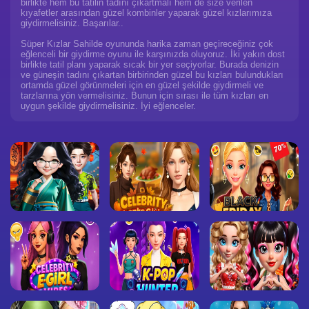
birlikte hem bu tatilin tadını çıkartmalı hem de size verilen
kıyafetler arasından güzel kombinler yaparak güzel kızlarımıza
giydirmelisiniz. Başarılar..
Süper Kızlar Sahilde oyununda harika zaman geçireceğiniz çok
eğlenceli bir giydirme oyunu ile karşınızda oluyoruz. İki yakın dost
birlikte tatil planı yaparak sıcak bir yer seçiyorlar. Burada denizin
ve güneşin tadını çıkartan birbirinden güzel bu kızları bulundukları
ortamda güzel görünmeleri için en güzel şekilde giydirmeli ve
tarzlarına yön vermelisiniz. Bunun için sırası ile tüm kızları en
uygun şekilde giydirmelisiniz. İyi eğlenceler.