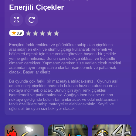
Enerjili Çiçekler
✭
3.9
Enerjileri farklı renklere ve görüntülere sahip olan çiçeklerin
arasından en etkili ve olumlu çiçeği kullanarak ilerlemeli ve
bölümleri aşmak için size verilen görevleri başarılı bir şekilde
yerine getirmelisiniz. Bunun için oldukça dikkatli ve kontrollü
olmanız gerekiyor. Yapmanız gereken size verilen çiçek renkleri
arasından aynı renge sahip olanları işaretlemek ve patlatmak
olacak. Başarılar dileriz.
Bu oyunda çok farklı bir maceraya atılacaksınız. Oyunun asıl
amacı enerji çiçekleri arasında bulunan hazine kutusunu en alt
noktaya indirmek olacak. Bunun için aynı renk çiçekleri
işaretlemeli ve patlatmalısınız. Aşağıya inen hazine en son
noktaya geldiğinde bölüm tamamlanacak ve ödül noktasından
farklı özelliklere sahip materyeller alabileceksiniz. Keyifli ve
eğlenceli bir oyun sizi bekliyor olacak.