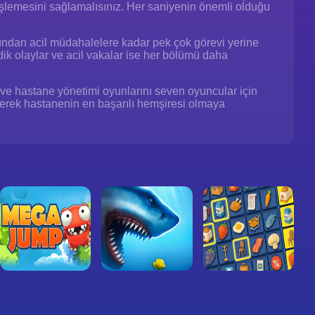
 işlemesini sağlamalısınız. Her saniyenin önemli olduğu
arından acil müdahalelere kadar pek çok görevi yerine
k olaylar ve acil vakalar ise her bölümü daha
 ve hastane yönetimi oyunlarını seven oyuncular için
ererek hastanenin en başarılı hemşiresi olmaya