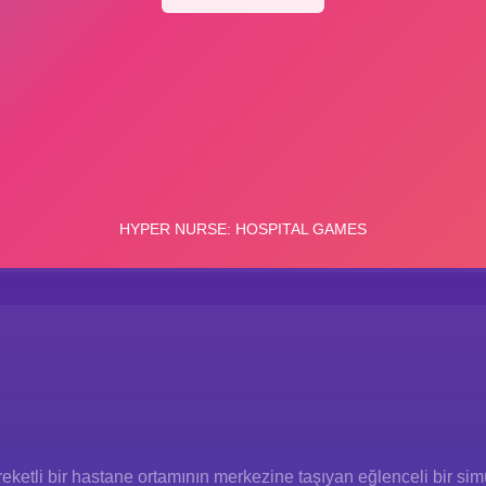
ketli bir hastane ortamının merkezine taşıyan eğlenceli bir si