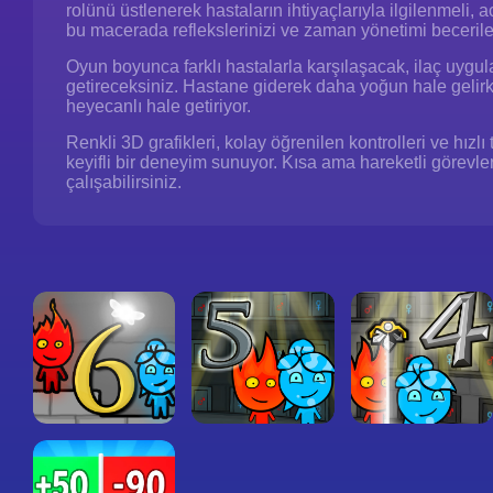
rolünü üstlenerek hastaların ihtiyaçlarıyla ilgilenmeli
bu macerada reflekslerinizi ve zaman yönetimi becerileri
Oyun boyunca farklı hastalarla karşılaşacak, ilaç uygul
getireceksiniz. Hastane giderek daha yoğun hale gelir
heyecanlı hale getiriyor.
Renkli 3D grafikleri, kolay öğrenilen kontrolleri ve h
keyifli bir deneyim sunuyor. Kısa ama hareketli görevl
çalışabilirsiniz.