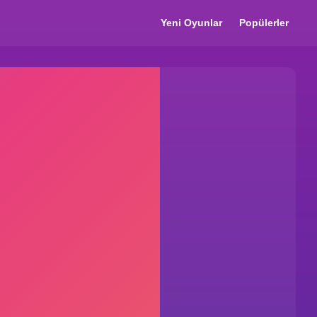
Yeni Oyunlar
Popülerler