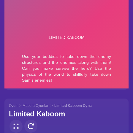
>
>
Oyun
Macera Oyunları
Limited Kaboom Oyna
Limited Kaboom