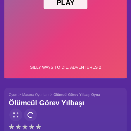
>
>
Oyun
Macera Oyunları
Ölümcül Görev Yılbaşı Oyna
Ölümcül Görev Yılbaşı