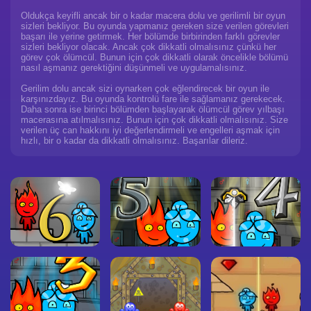
Oldukça keyifli ancak bir o kadar macera dolu ve gerilimli bir oyun
sizleri bekliyor. Bu oyunda yapmanız gereken size verilen görevleri
başarı ile yerine getirmek. Her bölümde birbirinden farklı görevler
sizleri bekliyor olacak. Ancak çok dikkatli olmalısınız çünkü her
görev çok ölümcül. Bunun için çok dikkatli olarak öncelikle bölümü
nasıl aşmanız gerektiğini düşünmeli ve uygulamalısınız.
Gerilim dolu ancak sizi oynarken çok eğlendirecek bir oyun ile
karşınızdayız. Bu oyunda kontrolü fare ile sağlamanız gerekecek.
Daha sonra ise birinci bölümden başlayarak ölümcül görev yılbaşı
macerasına atılmalısınız. Bunun için çok dikkatli olmalısınız. Size
verilen üç can hakkını iyi değerlendirmeli ve engelleri aşmak için
hızlı, bir o kadar da dikkatli olmalısınız. Başarılar dileriz.