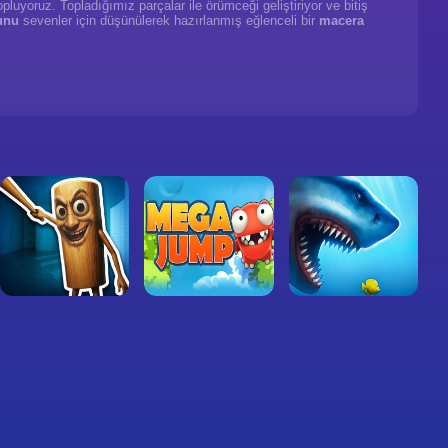
luyoruz. Topladığımız parçalar ile örümceği geliştiriyor ve bitiş
unu
sevenler için düşünülerek hazırlanmış eğlenceli bir
macera