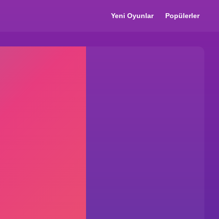
Yeni Oyunlar
Popülerler