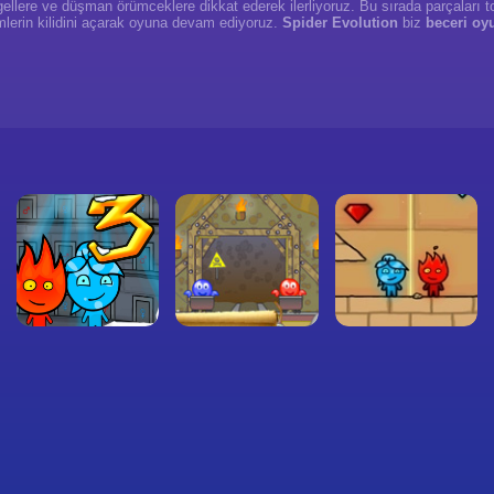
ellere ve düşman örümceklere dikkat ederek ilerliyoruz. Bu sırada parçaları top
mlerin kilidini açarak oyuna devam ediyoruz.
Spider Evolution
biz
beceri oy