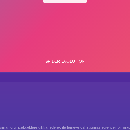
şman örümcekceklere dikkat ederek ilerlemeye çalıştığımız eğlenceli bir
mac