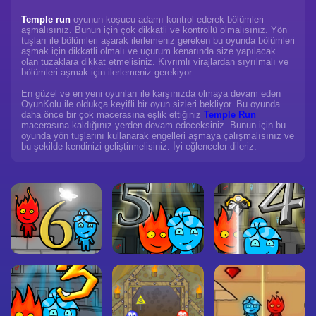
Temple run
oyunun koşucu adamı kontrol ederek bölümleri
aşmalısınız. Bunun için çok dikkatli ve kontrollü olmalısınız. Yön
tuşları ile bölümleri aşarak ilerlemeniz gereken bu oyunda bölümleri
aşmak için dikkatli olmalı ve uçurum kenarında size yapılacak
olan tuzaklara dikkat etmelisiniz. Kıvrımlı virajlardan sıyrılmalı ve
bölümleri aşmak için ilerlemeniz gerekiyor.
En güzel ve en yeni oyunları ile karşınızda olmaya devam eden
OyunKolu ile oldukça keyifli bir oyun sizleri bekliyor. Bu oyunda
daha önce bir çok macerasına eşlik ettiğiniz
Temple Run
macerasına kaldığınız yerden devam edeceksiniz. Bunun için bu
oyunda yön tuşlarını kullanarak engelleri aşmaya çalışmalısınız ve
bu şekilde kendinizi geliştirmelisiniz. İyi eğlenceler dileriz.