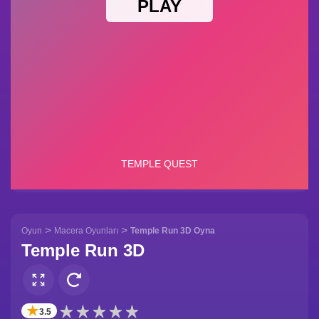
>
>
Oyun
Macera Oyunları
Temple Run 3D Oyna
Temple Run 3D
✭
3.5