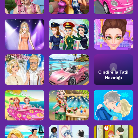
Cindirella Tatil
Hazırlığı