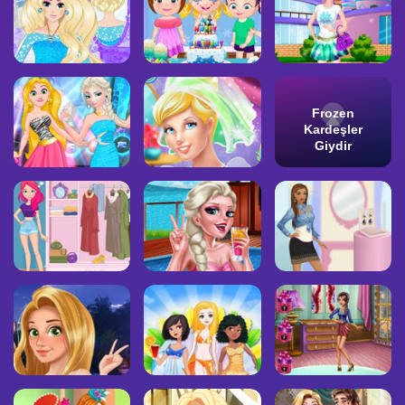
Frozen
Kardeşler
Giydir