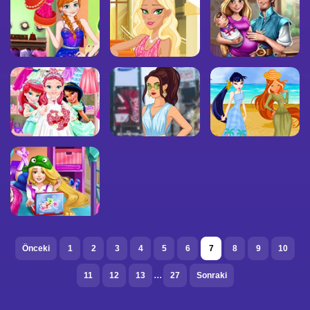
Önceki
1
2
3
4
5
6
7
8
9
10
...
11
12
13
27
Sonraki