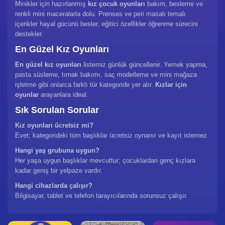
Minikler için hazırlanmış
kız çocuk oyunları
bakım, besleme ve
renkli mini maceralarla dolu. Prenses ve peri masalı temalı
içerikler hayal gücünü besler, eğitici özellikler öğrenme sürecini
destekler.
En Güzel Kız Oyunları
En güzel kız oyunları
listemiz günlük güncellenir. Yemek yapma,
pasta süsleme, tırnak bakımı, saç modelleme ve mini mağaza
işletme gibi onlarca farklı tür kategoride yer alır.
Kızlar için
oyunlar
arayanlara ideal.
Sık Sorulan Sorular
Kız oyunları ücretsiz mi?
Evet; kategorideki tüm başlıklar ücretsiz oynanır ve kayıt istemez.
Hangi yaş grubuna uygun?
Her yaşa uygun başlıklar mevcuttur; çocuklardan genç kızlara
kadar geniş bir yelpaze vardır.
Hangi cihazlarda çalışır?
Bilgisayar, tablet ve telefon tarayıcılarında sorunsuz çalışır.