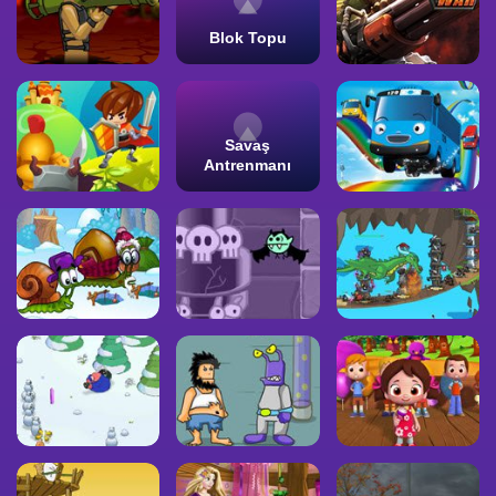
Blok Topu
Savaş
Antrenmanı