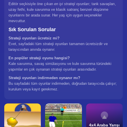
Editör seçkisiyle öne çıkan
en iyi strateji oyunları
; tank savaşları,
uzay fethi, kule savunma ve klasik satranç benzeri düşünme
oyunlarını bir arada sunar. Her yaş için uygun seçenekler
mevcuttur.
Sık Sorulan Sorular
Strateji oyunları ücretsiz mi?
Evet, sayfadaki tüm strateji oyunları tamamen ücretsizdir ve
tarayıcından anında oynanır.
En popüler strateji oyunu hangisi?
Kale savunma, savaş simülasyonu ve kule savunma türündeki
yapımlar en çok oynanan strateji oyunları arasındadır.
Strateji oyunları indirmeden oynanır mı?
Bu sayfadaki tüm oyunlar indirmeden, doğrudan tarayıcıda çalışır;
kurulum veya kayıt gerekmez.
4x4 Araba Yarışı