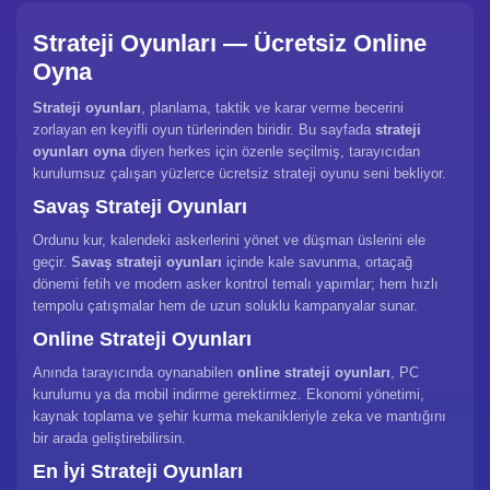
Strateji Oyunları — Ücretsiz Online
Oyna
Strateji oyunları
, planlama, taktik ve karar verme becerini
zorlayan en keyifli oyun türlerinden biridir. Bu sayfada
strateji
oyunları oyna
diyen herkes için özenle seçilmiş, tarayıcıdan
kurulumsuz çalışan yüzlerce ücretsiz strateji oyunu seni bekliyor.
Savaş Strateji Oyunları
Ordunu kur, kalendeki askerlerini yönet ve düşman üslerini ele
geçir.
Savaş strateji oyunları
içinde kale savunma, ortaçağ
dönemi fetih ve modern asker kontrol temalı yapımlar; hem hızlı
tempolu çatışmalar hem de uzun soluklu kampanyalar sunar.
Online Strateji Oyunları
Anında tarayıcında oynanabilen
online strateji oyunları
, PC
kurulumu ya da mobil indirme gerektirmez. Ekonomi yönetimi,
kaynak toplama ve şehir kurma mekanikleriyle zeka ve mantığını
bir arada geliştirebilirsin.
En İyi Strateji Oyunları